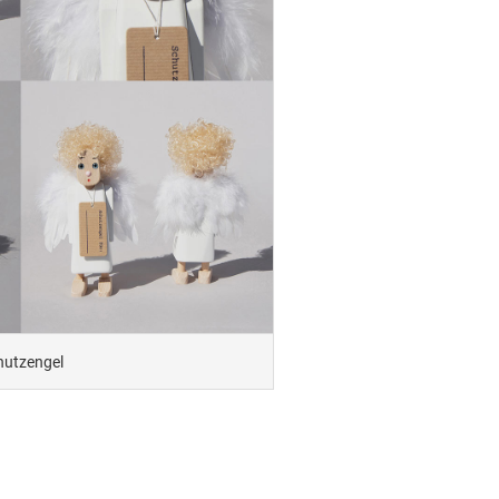
hutzengel