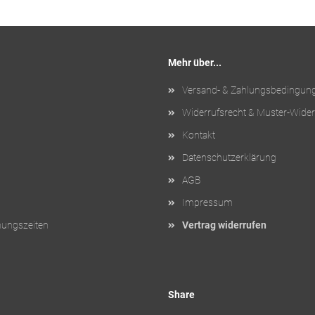
Mehr über...
Versand- & Zahlungsbedingun
Widerrufsrecht & Muster-Wider
Kontakt
Datenschutzerklärung
AGB
Impressum
nungszeiten
Vertrag widerrufen
Share