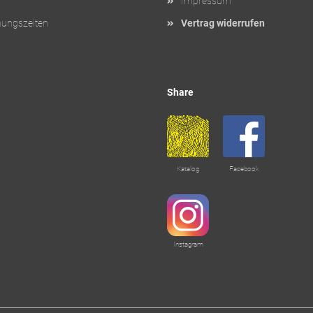
Impressum
nungszeiten
Vertrag widerrufen
Share
Katalog
Facebook
Instagram