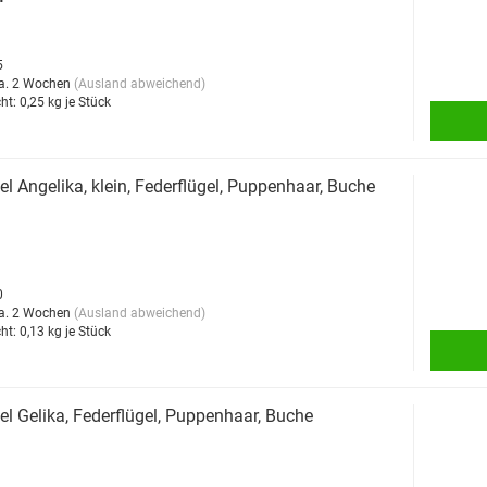
5
a. 2 Wochen
(Ausland abweichend)
ht:
0,25
kg je Stück
l Angelika, klein, Federflügel, Puppenhaar, Buche
0
a. 2 Wochen
(Ausland abweichend)
ht:
0,13
kg je Stück
l Gelika, Federflügel, Puppenhaar, Buche