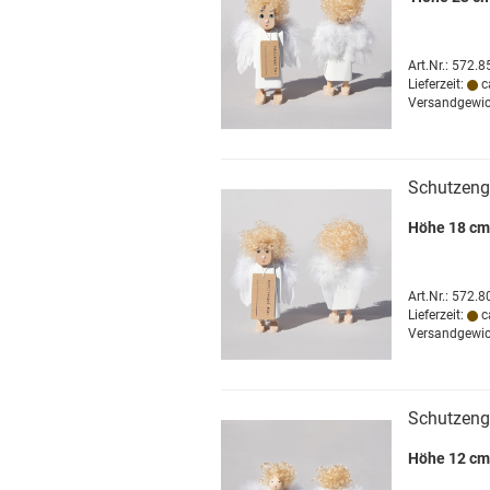
Art.Nr.: 572.8
Lieferzeit:
c
Versandgewic
Schutzenge
Höhe 18 cm
Art.Nr.: 572.8
Lieferzeit:
c
Versandgewic
Schutzenge
Höhe 12 cm