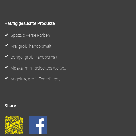
Häufig gesuchte Produkte
Spatz, diverse Farben
Ara, groß, handbemalt
Bongo, groß, handbemalt
Alpaka, mini, gelocktes weiße...
Angelika, groß, Federflügel,...
Share