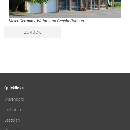
Meier.Germany, Wohn- und Geschäftshaus
ZURÜCK
Quicklinks
Warenkorb
Ihr Konto
Bestellen