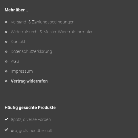
Mehr über...
Versand- & Zahlungsbedingungen
Widerrufsrecht & Muster-Widerrufsformular
Kontakt
Datenschutzerklärung
AGB
Impressum
Vertrag widerrufen
Häufig gesuchte Produkte
Spatz, diverse Farben
Ara, groß, handbemalt