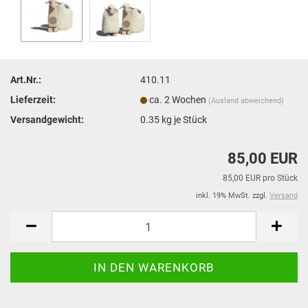
Art.Nr.:
410.11
Lieferzeit:
ca. 2 Wochen
(Ausland abweichend)
Versandgewicht:
0.35
kg je Stück
85,00 EUR
85,00 EUR pro Stück
inkl. 19% MwSt. zzgl.
Versand