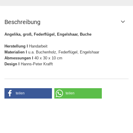
Beschreibung
Angelika, groß, Federflügel, Engelshaar, Buche
Herstellung I
Handarbeit
Materialien I
u.a. Buchenholz, Federflügel, Engelshaar
Abmessungen I
40 x 30 x 10 cm
Design I
Hanns-Peter Krafft
teilen
teilen