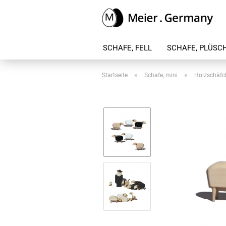
SCHAFE, FELL
SCHAFE, PLÜSC
»
»
Startseite
Schafe, mini
Holzschäfc