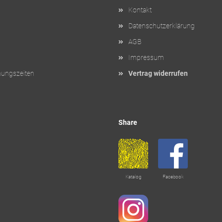
Kontakt
Datenschutzerklärung
AGB
Impressum
nungszeiten
Vertrag widerrufen
Share
Katalog
Facebook