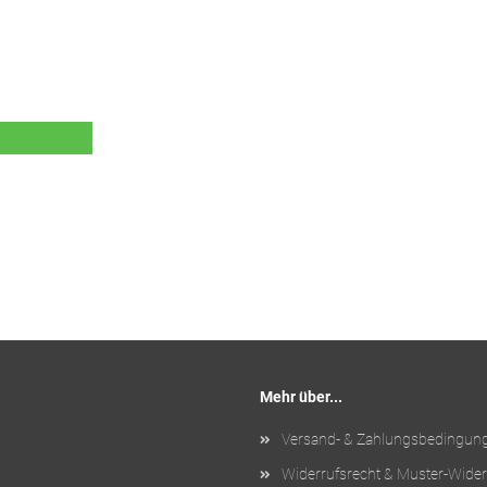
Mehr über...
Versand- & Zahlungsbedingun
Widerrufsrecht & Muster-Wider