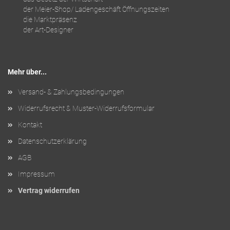
der Meier-Shop/ Ladengeschäft Öffnungszeiten
die Marktpräsenz
der Art-Designer
Mehr über...
Versand- & Zahlungsbedingungen
Widerrufsrecht & Muster-Widerrufsformular
Kontakt
Datenschutzerklärung
AGB
Impressum
Vertrag widerrufen