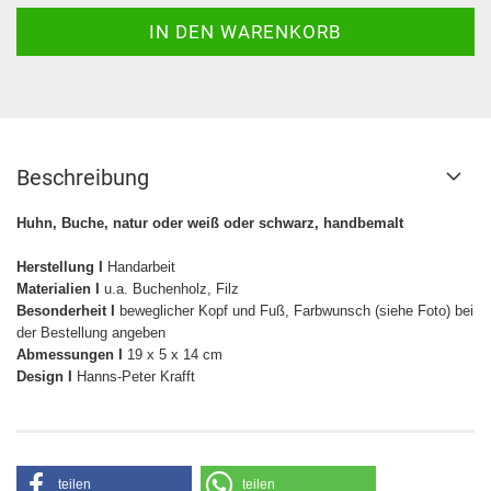
Beschreibung
Huhn, Buche, natur oder weiß oder schwarz, handbemalt
Herstellung I
Handarbeit
Materialien I
u.a. Buchenholz, Filz
Besonderheit I
beweglicher Kopf und Fuß, Farbwunsch (siehe Foto) bei
der Bestellung angeben
Abmessungen I
19 x 5 x 14 cm
Design I
Hanns-Peter Krafft
teilen
teilen