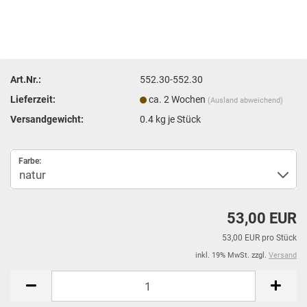
Art.Nr.:
552.30-552.30
Lieferzeit:
ca. 2 Wochen
(Ausland abweichend)
Versandgewicht:
0.4
kg je Stück
Farbe:
53,00 EUR
53,00 EUR pro Stück
inkl. 19% MwSt. zzgl.
Versand