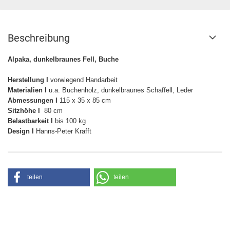
Beschreibung
Alpaka, dunkelbraunes Fell, Buche
Herstellung I
vorwiegend Handarbeit
Materialien I
u.a. Buchenholz, dunkelbraunes Schaffell, Leder
Abmessungen I
115 x 35 x 85 cm
Sitzhöhe I
80 cm
Belastbarkeit I
bis 100 kg
Design I
Hanns-Peter Krafft
teilen
teilen