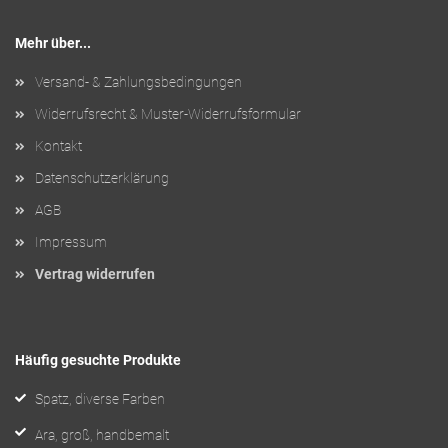
Mehr über...
Versand- & Zahlungsbedingungen
Widerrufsrecht & Muster-Widerrufsformular
Kontakt
Datenschutzerklärung
AGB
Impressum
Vertrag widerrufen
Häufig gesuchte Produkte
Spatz, diverse Farben
Ara, groß, handbemalt